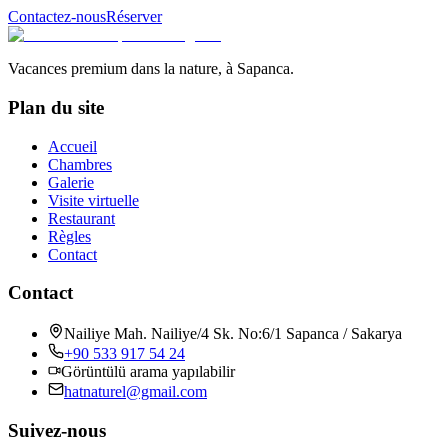
Contactez-nous
Réserver
Vacances premium dans la nature, à Sapanca.
Plan du site
Accueil
Chambres
Galerie
Visite virtuelle
Restaurant
Règles
Contact
Contact
Nailiye Mah. Nailiye/4 Sk. No:6/1 Sapanca / Sakarya
+90 533 917 54 24
Görüntülü arama yapılabilir
hatnaturel@gmail.com
Suivez-nous