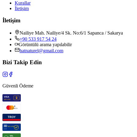
Kurallar
İletişim
İletişim
Nailiye Mah. Nailiye/4 Sk. No:6/1 Sapanca / Sakarya
+90 533 917 54 24
Görüntülü arama yapılabilir
hatnaturel@gmail.com
Bizi Takip Edin
Güvenli Ödeme