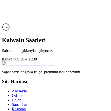
Sınırsız servis
🍵
Geleneksel demli
Kahvaltı Saatleri
Sabahın ilk ışıklarıyla açılıyoruz.
Kahvaltı
09:30 – 11:30
Sapanca'da doğayla iç içe, premium tatil deneyimi.
Site Haritası
Anasayfa
Odalar
Galeri
Sanal Tur
Restoran