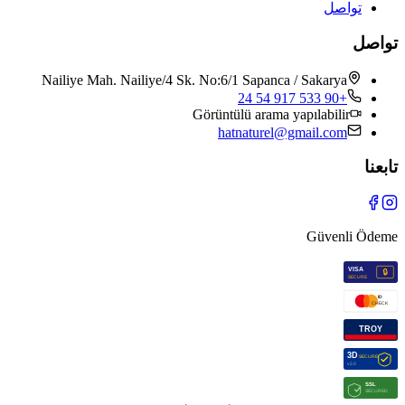
تواصل
تواصل
Nailiye Mah. Nailiye/4 Sk. No:6/1 Sapanca / Sakarya
+90 533 917 54 24
Görüntülü arama yapılabilir
hatnaturel@gmail.com
تابعنا
Güvenli Ödeme