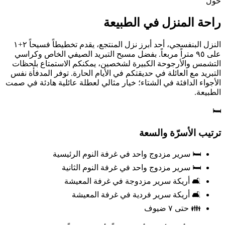
حول
راحة المنزل في الطبيعة
النزل البنفسجي، أحد أبرز نزل المنتجع، يقدم تخطيطاً فسيحاً ٢+١
على ٩٥ متراً مربعاً. بفضل مسبح التبريد الصيفي الخاص وكراسي
التشمس والأرجوحة الكبيرة لشخصين، يمكنكم الاستمتاع بلحظات
التبريد مع العائلة في حديقتكم في الأيام الحارة. توفر المدفأة نفس
الأجواء الدافئة في الشتاء؛ خيار مثالي لعطلة عائلية هادئة في صمت
الطبيعة.
🛏️
ترتيب الأسرّة والسعة
🛏️ سرير مزدوج واحد في غرفة النوم الرئيسية
🛏️ سرير مزدوج واحد في غرفة النوم الثانية
🛋️ أريكة سرير مزدوجة في غرفة المعيشة
🛋️ أريكة سرير فردية في غرفة المعيشة
👪 حتى ٧ ضيوف