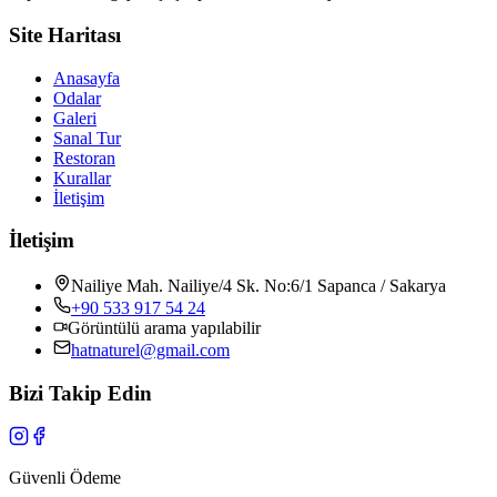
Site Haritası
Anasayfa
Odalar
Galeri
Sanal Tur
Restoran
Kurallar
İletişim
İletişim
Nailiye Mah. Nailiye/4 Sk. No:6/1 Sapanca / Sakarya
+90 533 917 54 24
Görüntülü arama yapılabilir
hatnaturel@gmail.com
Bizi Takip Edin
Güvenli Ödeme