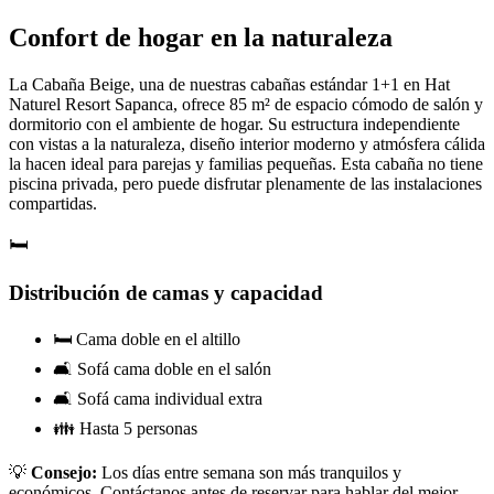
Confort de hogar en la naturaleza
La Cabaña Beige, una de nuestras cabañas estándar 1+1 en Hat
Naturel Resort Sapanca, ofrece 85 m² de espacio cómodo de salón y
dormitorio con el ambiente de hogar. Su estructura independiente
con vistas a la naturaleza, diseño interior moderno y atmósfera cálida
la hacen ideal para parejas y familias pequeñas. Esta cabaña no tiene
piscina privada, pero puede disfrutar plenamente de las instalaciones
compartidas.
🛏️
Distribución de camas y capacidad
🛏️ Cama doble en el altillo
🛋️ Sofá cama doble en el salón
🛋️ Sofá cama individual extra
👪 Hasta 5 personas
💡
Consejo:
Los días entre semana son más tranquilos y
económicos. Contáctanos antes de reservar para hablar del mejor