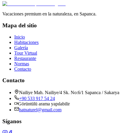
Ver detalles
Vacaciones premium en la naturaleza, en Sapanca.
Mapa del sitio
Inicio
Habitaciones
Galería
Tour Virtual
Restaurante
Normas
Contacto
Contacto
Nailiye Mah. Nailiye/4 Sk. No:6/1 Sapanca / Sakarya
+90 533 917 54 24
Görüntülü arama yapılabilir
hatnaturel@gmail.com
Síganos