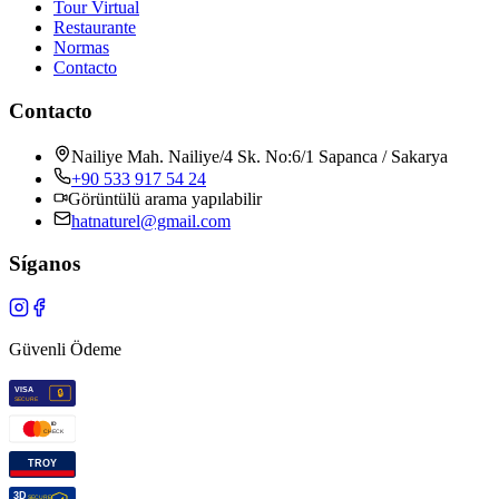
Tour Virtual
Restaurante
Normas
Contacto
Contacto
Nailiye Mah. Nailiye/4 Sk. No:6/1 Sapanca / Sakarya
+90 533 917 54 24
Görüntülü arama yapılabilir
hatnaturel@gmail.com
Síganos
Güvenli Ödeme