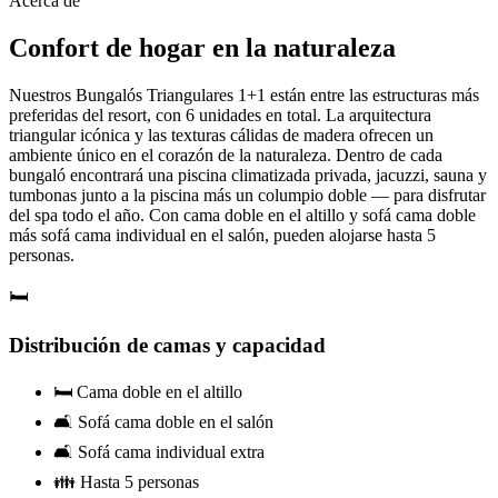
Acerca de
Confort de hogar en la naturaleza
Nuestros Bungalós Triangulares 1+1 están entre las estructuras más
preferidas del resort, con 6 unidades en total. La arquitectura
triangular icónica y las texturas cálidas de madera ofrecen un
ambiente único en el corazón de la naturaleza. Dentro de cada
bungaló encontrará una piscina climatizada privada, jacuzzi, sauna y
tumbonas junto a la piscina más un columpio doble — para disfrutar
del spa todo el año. Con cama doble en el altillo y sofá cama doble
más sofá cama individual en el salón, pueden alojarse hasta 5
personas.
🛏️
Distribución de camas y capacidad
🛏️ Cama doble en el altillo
🛋️ Sofá cama doble en el salón
🛋️ Sofá cama individual extra
👪 Hasta 5 personas