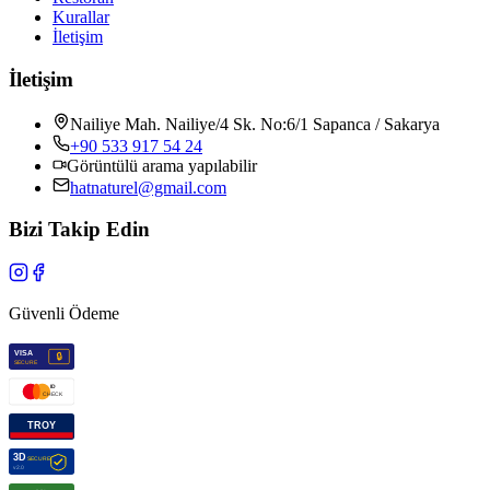
Kurallar
İletişim
İletişim
Nailiye Mah. Nailiye/4 Sk. No:6/1 Sapanca / Sakarya
+90 533 917 54 24
Görüntülü arama yapılabilir
hatnaturel@gmail.com
Bizi Takip Edin
Güvenli Ödeme